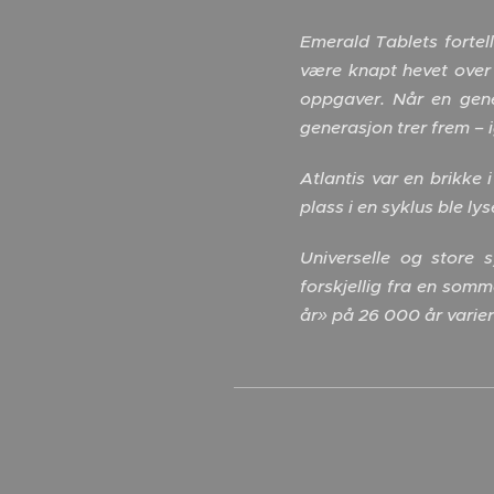
Emerald Tablets fortell
være knapt hevet over 
oppgaver. Når en gene
generasjon trer frem – 
Atlantis var en brikke 
plass i en syklus ble ly
Universelle og store
forskjellig fra en somm
år» på 26 000 år varier