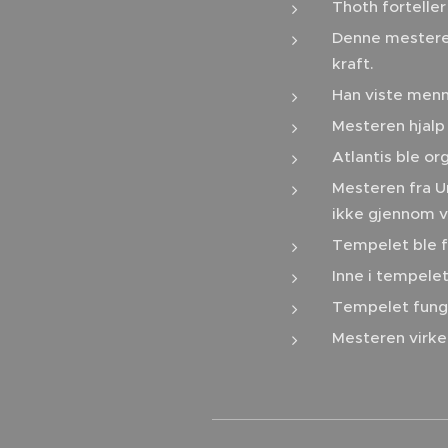
Thoth forteller
Denne mesteren
kraft.
Han viste menn
Mesteren hjalp
Atlantis ble o
Mesteren fra Un
ikke gjennom va
Tempelet ble f
Inne i tempelet
Tempelet funge
Mesteren virke