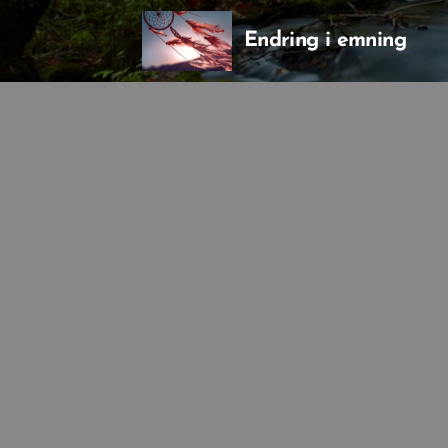
Endring i emning