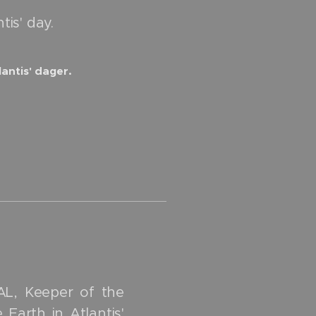
tis' day.
antis' dager.
AL, Keeper of the
arth in Atlantis'