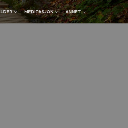
ILDER
MEDITASJON
ANNET