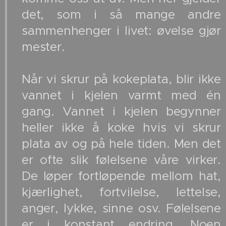
det, som i så mange andre
sammenhenger i livet: øvelse gjør
mester.
Når vi skrur på kokeplata, blir ikke
vannet i kjelen varmt med én
gang. Vannet i kjelen begynner
heller ikke å koke hvis vi skrur
plata av og på hele tiden. Men det
er ofte slik følelsene våre virker.
De løper fortløpende mellom hat,
kjærlighet, fortvilelse, lettelse,
anger, lykke, sinne osv. Følelsene
er i konstant endring. Noen