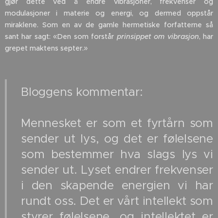
gjør dette ved å endre vibrasjoner, frekvenser og
modulasjoner i materie og energi, og dermed oppstår
miraklene. Som en av de gamle hermetiske forfatterne så
sant har sagt: «Den som forstår
prinsippet om vibrasjon
, har
grepet maktens septer.»
Bloggens kommentar:
Mennesket er som et fyrtårn som
sender ut lys, og det er følelsene
som bestemmer hva slags lys vi
sender ut. Lyset endrer frekvenser
i den skapende energien vi har
rundt oss. Det er vårt intellekt som
styrer følelsene, og intellektet er