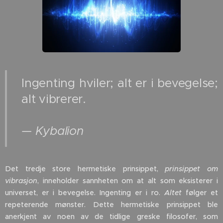
Ingenting hviler; alt er i bevegelse;
alt vibrerer.
— Kybalion
Det tredje store hermetiske prinsippet,
prinsippet om
vibrasjon
, inneholder sannheten om at alt som eksisterer i
universet, er i bevegelse. Ingenting er i ro.
Altet
følger et
repeterende mønster. Dette hermetiske prinsippet ble
anerkjent av noen av de tidlige greske filosofer, som