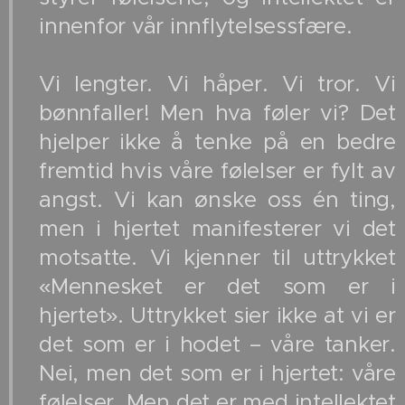
innenfor vår innflytelsessfære.
Vi lengter. Vi håper. Vi tror. Vi
bønnfaller! Men hva føler vi? Det
hjelper ikke å tenke på en bedre
fremtid hvis våre følelser er fylt av
angst. Vi kan ønske oss én ting,
men i hjertet manifesterer vi det
motsatte. Vi kjenner til uttrykket
«Mennesket er det som er i
hjertet». Uttrykket sier ikke at vi er
det som er i hodet – våre tanker.
Nei, men det som er i hjertet: våre
følelser. Men det er med intellektet