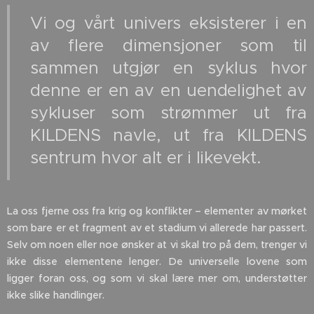
Vi og vårt univers eksisterer i en
av flere dimensjoner som til
sammen utgjør en syklus hvor
denne er en av en uendelighet av
sykluser som strømmer ut fra
KILDENS navle, ut fra KILDENS
sentrum hvor alt er i likevekt.
La oss fjerne oss fra krig og konflikter – elementer av mørket
som bare er et fragment av et stadium vi allerede har passert.
Selv om noen eller noe ønsker at vi skal tro på dem, trenger vi
ikke disse elementene lenger. De universelle lovene som
ligger foran oss, og som vi skal lære mer om, understøtter
ikke slike handlinger.