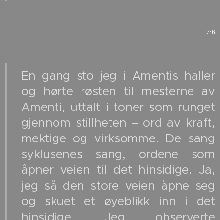
7:6
En gang sto jeg i Amentis haller
og hørte røsten til mesterne av
Amenti, uttalt i toner som runget
gjennom stillheten – ord av kraft,
mektige og virksomme. De sang
syklusenes sang, ordene som
åpner veien til det hinsidige. Ja,
jeg så den store veien åpne seg
og skuet et øyeblikk inn i det
hinsidige. Jeg observerte