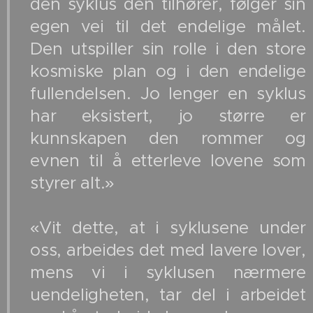
den syklus den tilhører, følger sin
egen vei til det endelige målet.
Den utspiller sin rolle i den store
kosmiske plan og i den endelige
fullendelsen. Jo lenger en syklus
har eksistert, jo større er
kunnskapen den rommer og
evnen til å etterleve lovene som
styrer alt.»
«Vit dette, at i syklusene under
oss, arbeides det med lavere lover,
mens vi i syklusen nærmere
uendeligheten, tar del i arbeidet