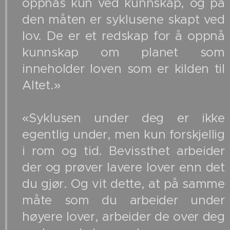
oppnås kun ved kunnskap, og på
den måten er syklusene skapt ved
lov. De er et redskap for å oppnå
kunnskap om planet som
inneholder loven som er kilden til
Altet.»
«Syklusen under deg er ikke
egentlig under, men kun forskjellig
i rom og tid. Bevissthet arbeider
der og prøver lavere lover enn det
du gjør. Og vit dette, at på samme
måte som du arbeider under
høyere lover, arbeider de over deg