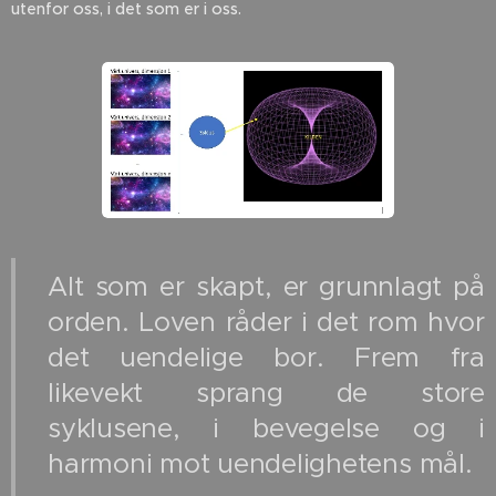
utenfor oss, i det som er i oss.
Alt som er skapt, er grunnlagt på
orden. Loven råder i det rom hvor
det uendelige bor. Frem fra
likevekt sprang de store
syklusene, i bevegelse og i
harmoni mot uendelighetens mål.