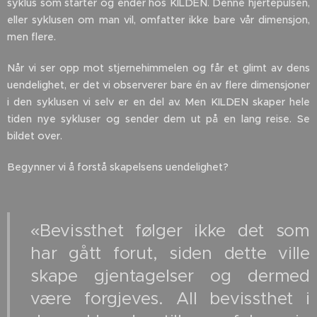
syklus som starter og ender hos KILDEN. Denne hjertepulsen,
eller syklusen om man vil, omfatter ikke bare vår dimensjon,
men flere.
Når vi ser opp mot stjernehimmelen og får et glimt av dens
uendelighet, er det vi observerer bare én av flere dimensjoner
i den syklusen vi selv er en del av. Men KILDEN skaper hele
tiden nye sykluser og sender dem ut på en lang reise. Se
bildet over.
Begynner vi å forstå skapelsens uendelighet?
«Bevissthet følger ikke det som
har gått forut, siden dette ville
skape gjentagelser og dermed
være forgjeves. All bevissthet i