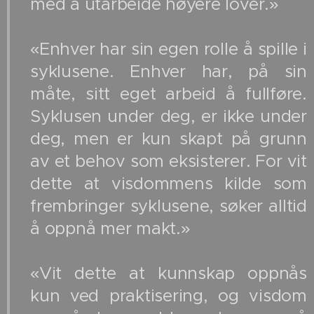
med å utarbeide høyere lover.»
«Enhver har sin egen rolle å spille i
syklusene. Enhver har, på sin
måte, sitt eget arbeid å fullføre.
Syklusen under deg, er ikke under
deg, men er kun skapt på grunn
av et behov som eksisterer. For vit
dette at visdommens kilde som
frembringer syklusene, søker alltid
å oppnå mer makt.»
«Vit dette at kunnskap oppnås
kun ved praktisering, og visdom