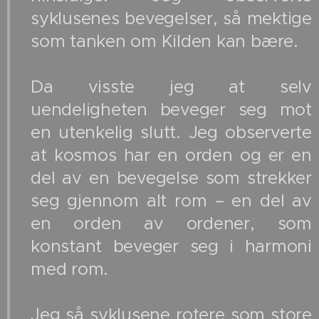
syklusenes bevegelser, så mektige
som tanken om Kilden kan bære.
Da visste jeg at selv
uendeligheten beveger seg mot
en utenkelig slutt. Jeg observerte
at kosmos har en orden og er en
del av en bevegelse som strekker
seg gjennom alt rom – en del av
en orden av ordener, som
konstant beveger seg i harmoni
med rom.
Jeg så syklusene rotere som store